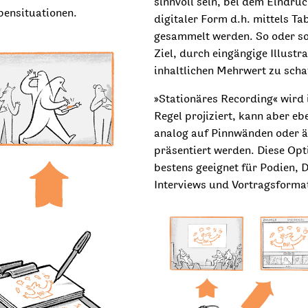
sinnvoll sein, bei dem Eindrüc
pensituationen.
digitaler Form d.h. mittels Ta
gesammelt werden. So oder so
Ziel, durch eingängige Illustra
inhaltlichen Mehrwert zu scha
»Stationäres Recording« wird 
Regel projiziert, kann aber eb
analog auf Pinnwänden oder 
präsentiert werden. Diese Opti
bestens geeignet für Podien, 
Interviews und Vortragsforma