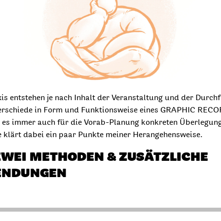
xis entstehen je nach Inhalt der Veranstaltung und der Durc
erschiede in Form und Funktionsweise eines GRAPHIC REC
t es immer auch für die Vorab-Planung konkreten Überlegun
e klärt dabei ein paar Punkte meiner Herangehensweise.
WEI METHODEN & ZUSÄTZLICHE
NDUNGEN