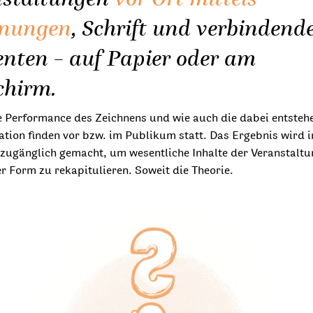
hnungen
, Schrift und verbindend
nten – auf Papier oder am
chirm.
e Performance des Zeichnens und wie auch die dabei entsteh
tion finden vor bzw. im Publikum statt. Das Ergebnis wird 
zugänglich gemacht, um wesentliche Inhalte der Veranstaltu
r Form zu rekapitulieren. Soweit die Theorie.