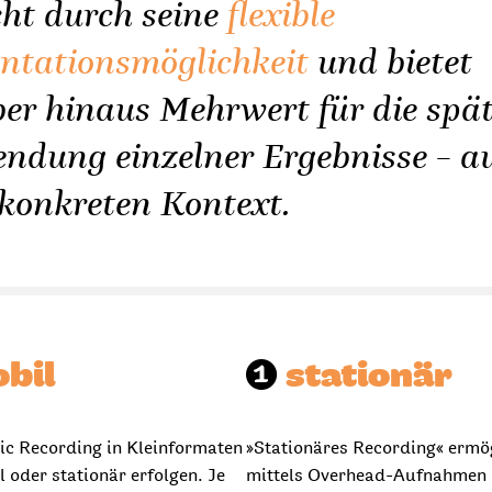
cht durch seine
flexible
ntationsmöglichkeit
und bietet
er hinaus Mehrwert für die spät
ndung einzelner Ergebnisse – a
konkreten Kontext.
bil
➊
stationär
ic Recording in Kleinformaten
»Stationäres Recording« ermö
 oder stationär erfolgen. Je
mittels Overhead-Aufnahmen