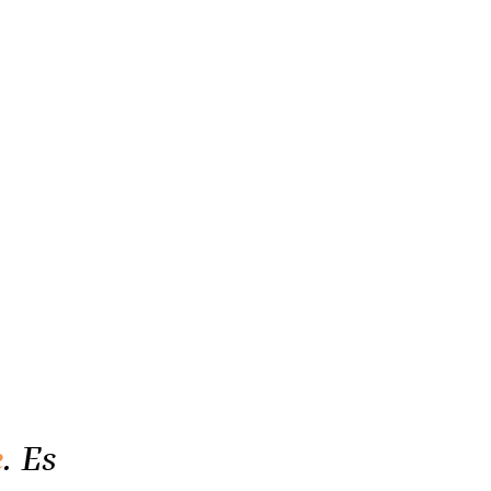
e
. Es