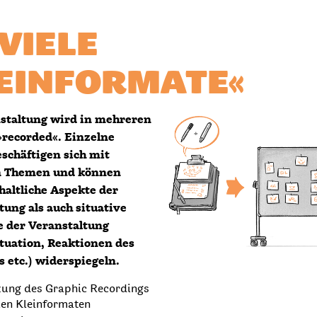
»VIELE
EINFORMATE«
staltung wird in mehreren
recorded«. Einzelne
schäftigen sich mit
n Themen und können
haltliche Aspekte der
tung als auch situative
 der Veranstaltung
tuation, Reaktionen des
 etc.) widerspiegeln.
ung des Graphic Recordings
len Kleinformaten