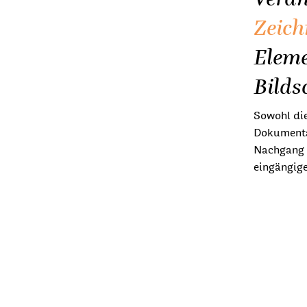
Zeic
Eleme
Bilds
Sowohl di
Dokumenta
Nachgang 
eingängige