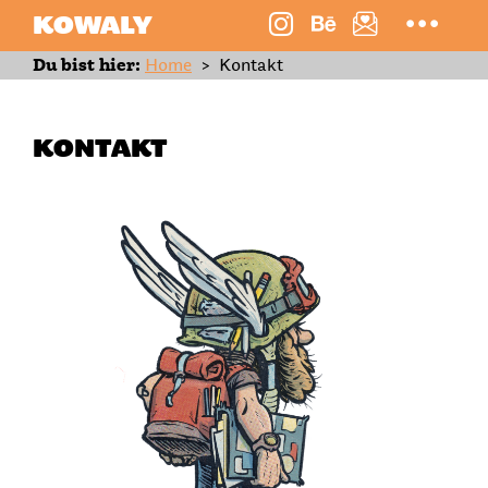
KOWALY
Du bist hier:
Home
>
Kontakt
KONTAKT