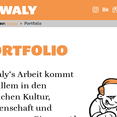
WALY
er:
Home
>
Portfolio
RTFOLIO
ly‘s Arbeit kommt
Allem in den
ichen Kultur,
enschaft und