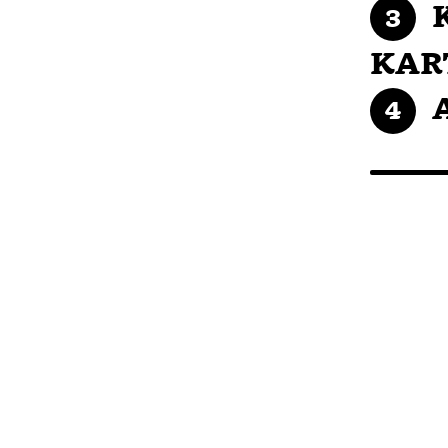
K
KAR
A