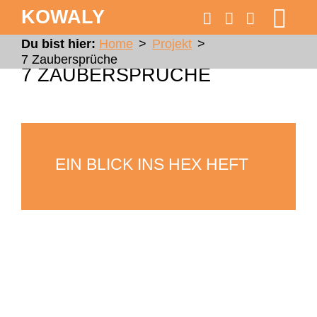
KOWALY
Du bist hier:
Home
>
Projekt
>
7 Zaubersprüche
7 ZAUBERSPRÜCHE
EIN BLICK INS HEX HEFT